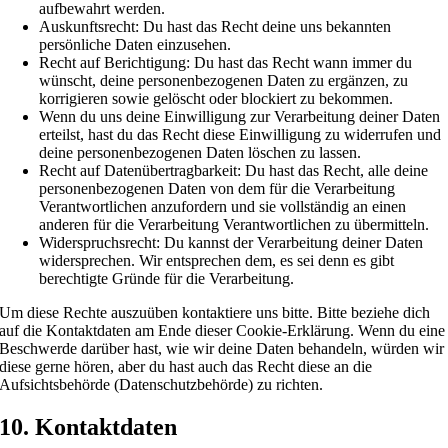
aufbewahrt werden.
Auskunftsrecht: Du hast das Recht deine uns bekannten
persönliche Daten einzusehen.
Recht auf Berichtigung: Du hast das Recht wann immer du
wünscht, deine personenbezogenen Daten zu ergänzen, zu
korrigieren sowie gelöscht oder blockiert zu bekommen.
Wenn du uns deine Einwilligung zur Verarbeitung deiner Daten
erteilst, hast du das Recht diese Einwilligung zu widerrufen und
deine personenbezogenen Daten löschen zu lassen.
Recht auf Datenübertragbarkeit: Du hast das Recht, alle deine
personenbezogenen Daten von dem für die Verarbeitung
Verantwortlichen anzufordern und sie vollständig an einen
anderen für die Verarbeitung Verantwortlichen zu übermitteln.
Widerspruchsrecht: Du kannst der Verarbeitung deiner Daten
widersprechen. Wir entsprechen dem, es sei denn es gibt
berechtigte Gründe für die Verarbeitung.
Um diese Rechte auszuüben kontaktiere uns bitte. Bitte beziehe dich
auf die Kontaktdaten am Ende dieser Cookie-Erklärung. Wenn du eine
Beschwerde darüber hast, wie wir deine Daten behandeln, würden wir
diese gerne hören, aber du hast auch das Recht diese an die
Aufsichtsbehörde (Datenschutzbehörde) zu richten.
10. Kontaktdaten