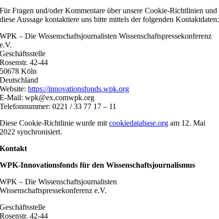
Für Fragen und/oder Kommentare über unsere Cookie-Richtlinien und
diese Aussage kontaktiere uns bitte mittels der folgenden Kontaktdaten
WPK – Die Wissenschaftsjournalisten Wissenschaftspressekonferenz
e.V.
Geschäftsstelle
Rosenstr. 42-44
50678 Köln
Deutschland
Website:
https://innovationsfonds.wpk.org
E-Mail:
wpk@
ex.com
wpk.org
Telefonnummer: 0221 / 33 77 17 – 11
Diese Cookie-Richtlinie wurde mit
cookiedatabase.org
am 12. Mai
2022 synchronisiert.
Kontakt
WPK-Innovationsfonds für den Wissenschaftsjournalismus
WPK – Die Wissenschaftsjournalisten
Wissenschaftspressekonferenz e.V.
Geschäftsstelle
Rosenstr. 42-44