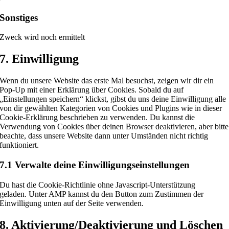
to
service
Sonstiges
wordpress
Zweck wird noch ermittelt
Consent
7. Einwilligung
to
service
Wenn du unsere Website das erste Mal besuchst, zeigen wir dir ein
sonstiges
Pop-Up mit einer Erklärung über Cookies. Sobald du auf
„Einstellungen speichern“ klickst, gibst du uns deine Einwilligung alle
von dir gewählten Kategorien von Cookies und Plugins wie in dieser
Cookie-Erklärung beschrieben zu verwenden. Du kannst die
Verwendung von Cookies über deinen Browser deaktivieren, aber bitte
beachte, dass unsere Website dann unter Umständen nicht richtig
funktioniert.
7.1 Verwalte deine Einwilligungseinstellungen
Du hast die Cookie-Richtlinie ohne Javascript-Unterstützung
geladen. Unter AMP kannst du den Button zum Zustimmen der
Einwilligung unten auf der Seite verwenden.
8. Aktivierung/Deaktivierung und Löschen